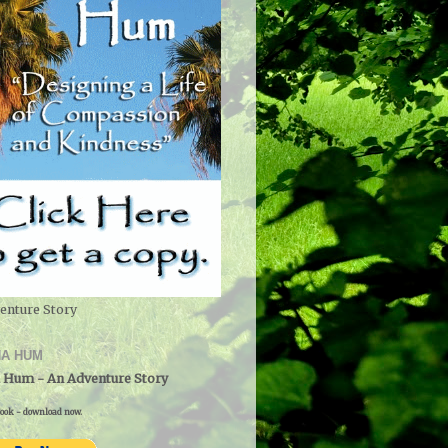
enture Story
A HUM
 Hum - An Adventure Story
ook - download now.